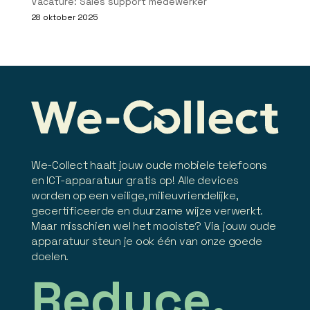
Vacature: Sales support medewerker
28 oktober 2025
We-Collect haalt jouw oude mobiele telefoons
en ICT-apparatuur gratis op! Alle devices
worden op een veilige, milieuvriendelijke,
gecertificeerde en duurzame wijze verwerkt.
Maar misschien wel het mooiste? Via jouw oude
apparatuur steun je ook één van onze goede
doelen.
Reduce.