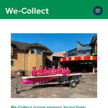
We-Collect trotse sponsor Young Solar