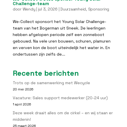
Challenge-team
door
Wendy
|
jul 3, 2026
|
Duurzaamheid
,
Sponsoring
We-Collect sponsort het Young Solar Challenge-
team van het Bogerman uit Sneek. De leerlingen
hebben afgelopen periode zelf een zonneboot
gebouwd. Na vele uren bouwen, schuren, plamuren
en verven kon de boot uiteindelijk het water in. En
ondertussen zijn zelfs de...
Recente berichten
Trots op de samenwerking met Wecycle
20 mei 2026
Vacature: Sales support medewerker (20-24 uur)
1 april 2026
Deze week draait alles om de cirkel – en wij staan er
middenin!
25 maart 2026