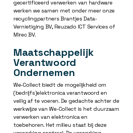
gecertificeerd verwerken van hardware
werken we samen met onder meer onze
recyclingpartners Brantjes Data-
Vernietiging BV, Reuzado ICT Services of
Mirec BV.
Maatschappelijk
Verantwoord
Ondernemen
We-Collect biedt de mogelijkheid om
(bedrijfs)elektronica verantwoord en
veilig af te voeren. De gedachte achter de
werkwijze van We-Collect is het duurzaam
verwerken van elektronica en
toebehoren. Het milieu staat bij deze
verwerking centraal. De verwerking,