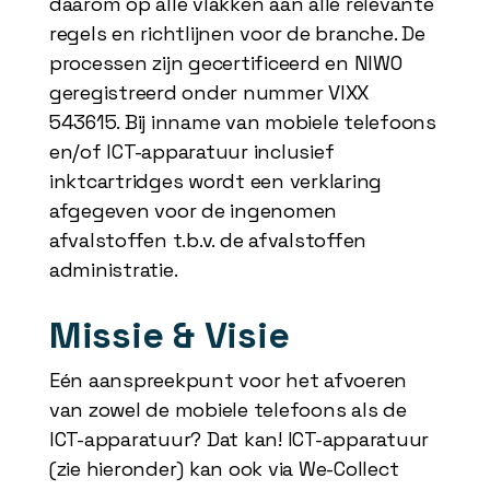
daarom op alle vlakken aan alle relevante
regels en richtlijnen voor de branche. De
processen zijn gecertificeerd en NIWO
geregistreerd onder nummer VIXX
543615. Bij inname van mobiele telefoons
en/of ICT-apparatuur inclusief
inktcartridges wordt een verklaring
afgegeven voor de ingenomen
afvalstoffen t.b.v. de afvalstoffen
administratie.
Missie & Visie
Eén aanspreekpunt voor het afvoeren
van zowel de mobiele telefoons als de
ICT-apparatuur? Dat kan! ICT-apparatuur
(zie hieronder) kan ook via We-Collect