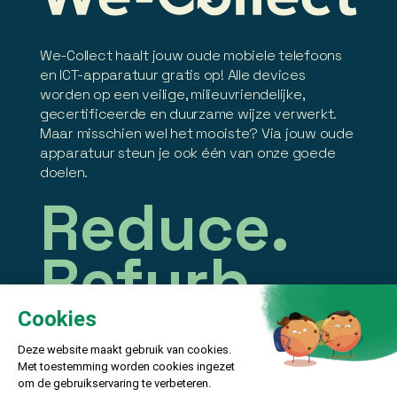
We-Collect haalt jouw oude mobiele telefoons
en ICT-apparatuur gratis op! Alle devices
worden op een veilige, milieuvriendelijke,
gecertificeerde en duurzame wijze verwerkt.
Maar misschien wel het mooiste? Via jouw oude
apparatuur steun je ook één van onze goede
doelen.
Reduce.
Refurb.
Recycle.