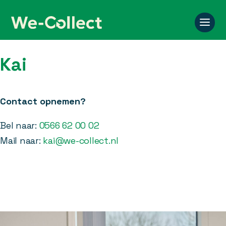
Kai
Contact opnemen?
Bel naar:
0566 62 00 02
Mail naar:
kai@we-collect.nl