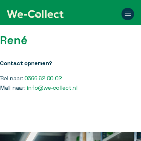
René
Contact opnemen?
Bel naar:
0566 62 00 02
Mail naar:
info@we-collect.nl