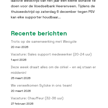
laatste wedstrijd van het jaar een kleine donatie te
doen voor de Voedselbank Heerenveen. Tijdens de
thuiswedstrijd op zaterdag 6 december tegen PSV
kan elke supporter houdbaar...
Recente berichten
Trots op de samenwerking met Wecycle
20 mei 2026
Vacature: Sales support medewerker (20-24 uur)
1 april 2026
Deze week draait alles om de cirkel – en wij staan er
middenin!
25 maart 2026
We verwelkomen Sytske in ons team!
20 maart 2026
Vacature: Chauffeur (32-36 uur)
27 februari 2026