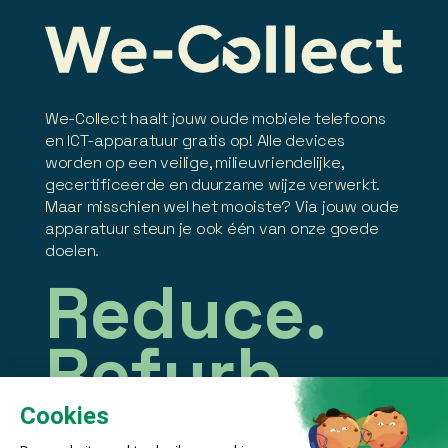
We-Collect haalt jouw oude mobiele telefoons
en ICT-apparatuur gratis op! Alle devices
worden op een veilige, milieuvriendelijke,
gecertificeerde en duurzame wijze verwerkt.
Maar misschien wel het mooiste? Via jouw oude
apparatuur steun je ook één van onze goede
doelen.
Reduce.
Refurb.
Recycle.