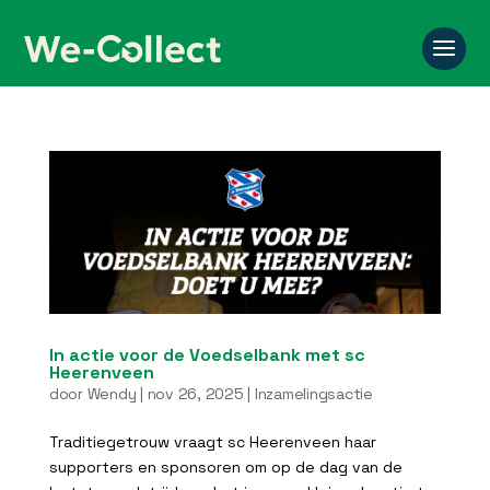
In actie voor de Voedselbank met sc
Heerenveen
door
Wendy
|
nov 26, 2025
|
Inzamelingsactie
Traditiegetrouw vraagt sc Heerenveen haar
supporters en sponsoren om op de dag van de