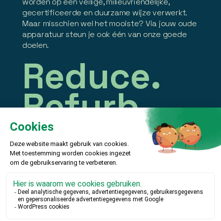
worden op een veilige, milieuvriendelijke,
gecertificeerde en duurzame wijze verwerkt.
Maar misschien wel het mooiste? Via jouw oude
apparatuur steun je ook één van onze goede
doelen.
Reduce.
Refurb.
Recycle.
Contact


