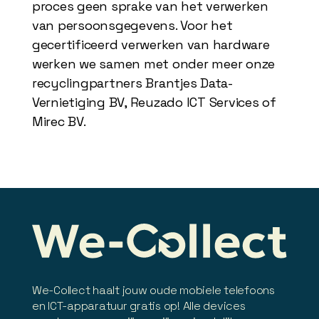
proces geen sprake van het verwerken
van persoonsgegevens. Voor het
gecertificeerd verwerken van hardware
werken we samen met onder meer onze
recyclingpartners Brantjes Data-
Vernietiging BV, Reuzado ICT Services of
Mirec BV.
We-Collect haalt jouw oude mobiele telefoons
en ICT-apparatuur gratis op! Alle devices