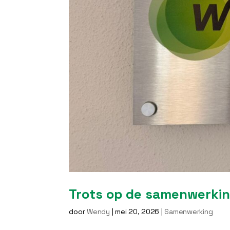
Trots op de samenwerki
door
Wendy
|
mei 20, 2026
|
Samenwerking