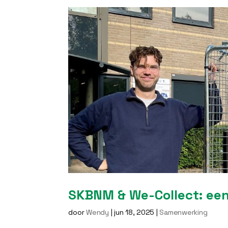
SKBNM & We-Collect: ee
door
Wendy
|
jun 18, 2025
|
Samenwerking