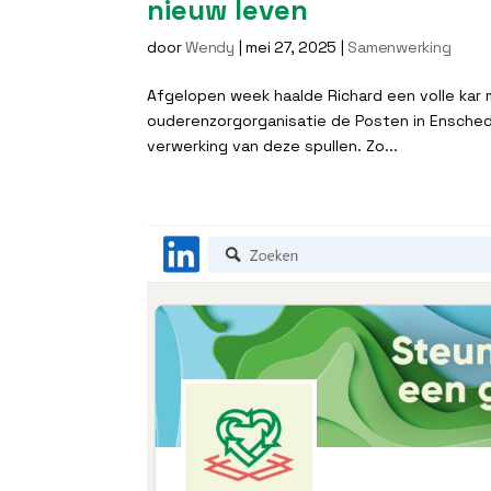
nieuw leven
door
Wendy
|
mei 27, 2025
|
Samenwerking
Afgelopen week haalde Richard een volle kar m
ouderenzorgorganisatie de Posten in Enschede.
verwerking van deze spullen. Zo...