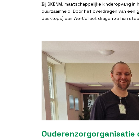
Bij SKBNM, maatschappelijke kinderopvang in 
duurzaamheid. Door het overdragen van een g
desktops) aan We-Collect dragen ze hun steent
Ouderenzorgorganisatie 