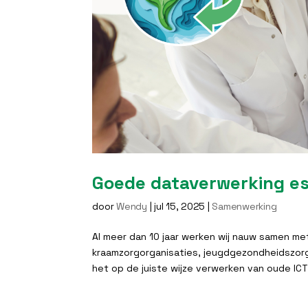
Goede dataverwerking ess
door
Wendy
|
jul 15, 2025
|
Samenwerking
Al meer dan 10 jaar werken wij nauw samen met
kraamzorgorganisaties, jeugdgezondheidszorg
het op de juiste wijze verwerken van oude ICT-