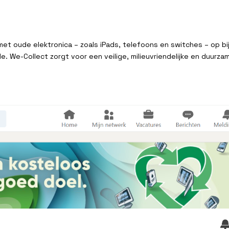
et oude elektronica – zoals iPads, telefoons en switches – op bi
 We-Collect zorgt voor een veilige, milieuvriendelijke en duurza