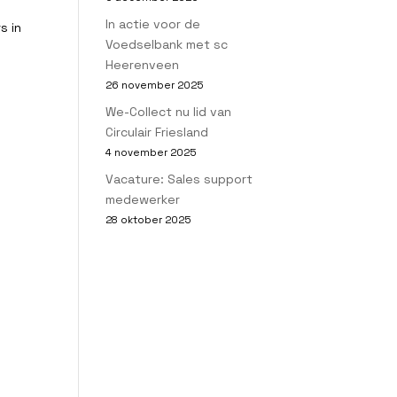
In actie voor de
s in
Voedselbank met sc
Heerenveen
26 november 2025
We-Collect nu lid van
Circulair Friesland
4 november 2025
Vacature: Sales support
medewerker
28 oktober 2025