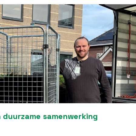
n duurzame samenwerking