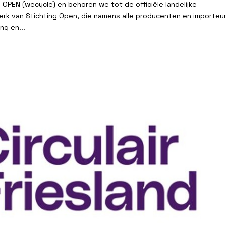
 OPEN (wecycle) en behoren we tot de officiële landelijke
rk van Stichting Open, die namens alle producenten en importeur
ng en...