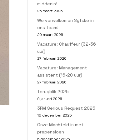
middenin!
25 maart 2026
We verwelkomen Sytske in
ons team!
20 maart 2026
Vacature: Chauffeur (32-36
uur)
27 februari 2026
Vacature: Management
assistent (16-20 uur)
27 februari 2026
Terugblik 2025
9 januari 2026
3FM Serious Request 2025
16 december 2025
Onze Machteld is met
prepensioen
5 december 2025