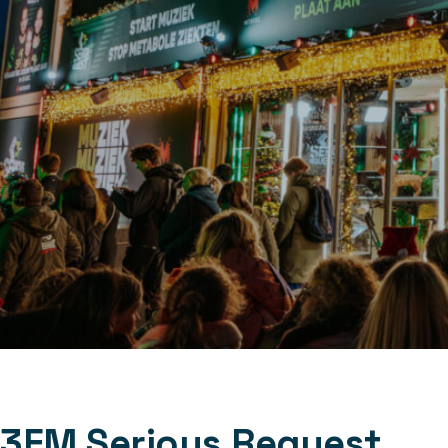
3FM Serious Request