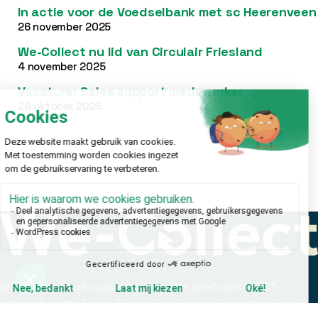
In actie voor de Voedselbank met sc Heerenveen
26 november 2025
We-Collect nu lid van Circulair Friesland
4 november 2025
Vacature: Sales support medewerker
28 oktober 2025
We-Collect haalt jouw oude mobiele telefoons en ICT-
apparatuur gratis op! Alle devices worden op een veilige,