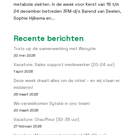
metabole ziekten. In de week voor Kerst van 18 t/m
24 december betreden 3FM-dj’s Barend van Deelen,
Sophie Hijlkema en...
Recente berichten
Trots op de samenwerking met Wecycle
20 mei 2026
Vacature: Sales support medewerker (20-24 uur)
1 april 2026
Deze week draait alles om de cirkel – en wij staan er
middenin!
25 maart 2026
We verwelkomen Sytske in ons team!
20 maart 2026
Vacature: Chauffeur (32-36 uur)
27 februari 2026