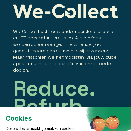
We-Collect haalt jouw oude mobiele telefoons
en ICT-apparatuur gratis op! Alle devices
worden op een veilige, milieuvriendelijke,
gecertificeerde en duurzame wijze verwerkt.
Maar misschien wel het mooiste? Via jouw oude
apparatuur steun je ook één van onze goede
doelen.
Reduce.
Refurb.
Recycle.