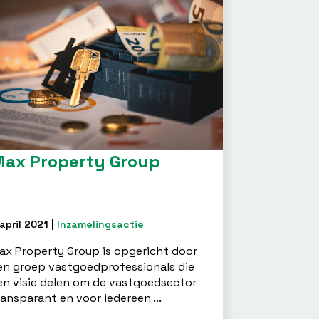
ax Property Group
april 2021 |
Inzamelingsactie
ax Property Group is opgericht door
en groep vastgoedprofessionals die
en visie delen om de vastgoedsector
ransparant en voor iedereen ...