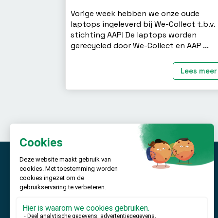
Vorige week hebben we onze oude
laptops ingeleverd bij We-Collect t.b.v.
stichting AAP! De laptops worden
gerecycled door We-Collect en AAP ...
Lees meer
We-Collect haalt jouw oude mobiele