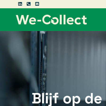



Blijf op d