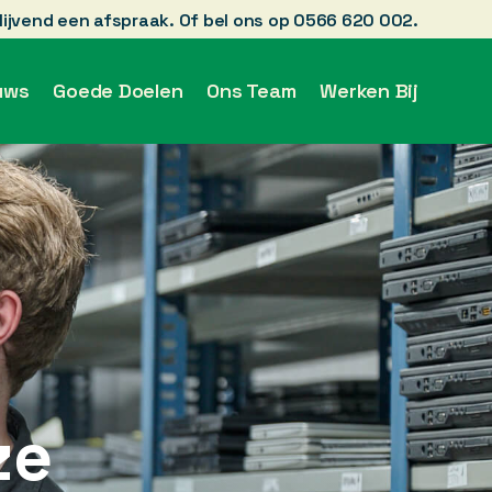
blijvend een afspraak. Of bel ons op 0566 620 002.
uws
Goede Doelen
Ons Team
Werken Bij
ze