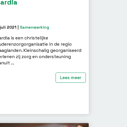
ardia
juli 2021 |
Samenwerking
ardia is een christelijke
uderenzorgorganisatie in de regio
aaglanden. Kleinschalig georganiseerd
erlenen zij zorg en ondersteuning
nuit ...
Lees meer