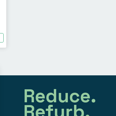
Reduce.
Refurb.