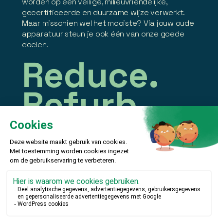
worden op een veilige, milieuvriendelijke,
gecertificeerde en duurzame wijze verwerkt.
Maar misschien wel het mooiste? Via jouw oude
apparatuur steun je ook één van onze goede
doelen.
Reduce.
Refurb.
Recycle.
Contact


