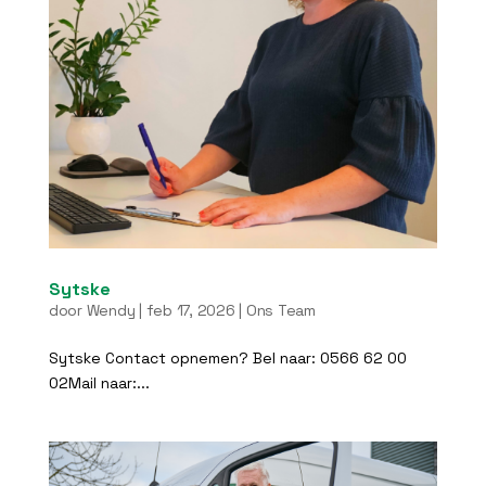
Sytske
door
Wendy
|
feb 17, 2026
|
Ons Team
Sytske Contact opnemen? Bel naar: 0566 62 00
02Mail naar:...