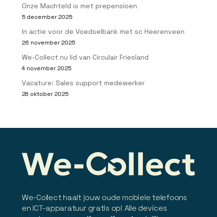
Onze Machteld is met prepensioen
5 december 2025
In actie voor de Voedselbank met sc Heerenveen
26 november 2025
We-Collect nu lid van Circulair Friesland
4 november 2025
Vacature: Sales support medewerker
28 oktober 2025
We-Collect haalt jouw oude mobiele telefoons
en ICT-apparatuur gratis op! Alle devices