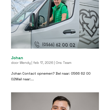
Johan
door
Wendy
|
feb 17, 2026
|
Ons Team
Johan Contact opnemen? Bel naar: 0566 62 00
02Mail naar:...