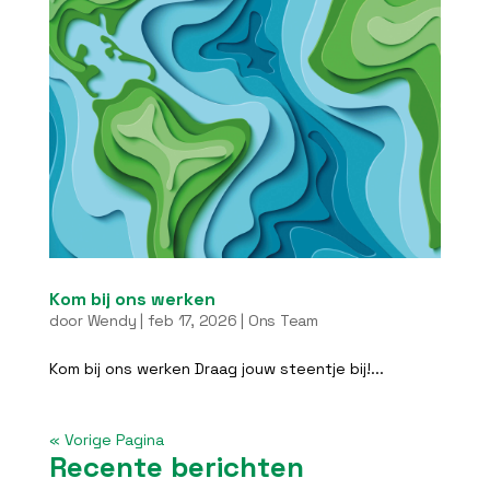
Kom bij ons werken
door
Wendy
|
feb 17, 2026
|
Ons Team
Kom bij ons werken Draag jouw steentje bij!...
« Vorige Pagina
Recente berichten