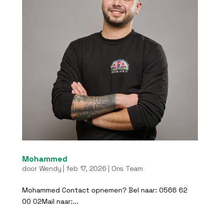
Mohammed
door
Wendy
|
feb 17, 2026
|
Ons Team
Mohammed Contact opnemen? Bel naar: 0566 62
00 02Mail naar:...