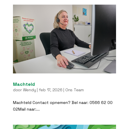
Machteld
door
Wendy
|
feb 17, 2026
|
Ons Team
Machteld Contact opnemen? Bel naar: 0566 62 00
02Mail naar:...